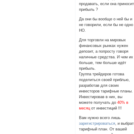
продавать, если она приноси
прибыль ?
Да они бы вообще о ней бы и
не говорили, если бы не одно
НО.
Для торговли на мировых
финансовых рынках нужен
депозит, а попросту говоря
наличные средства. И чем их
больше, тем больше идёт
прибыль.
Группа трейдеров готова
поделиться своей приблью,
разработав для своих
инвесторов тарифные планы.
Инвестировав в них, вы
можете получать до
40% в
месяц
от инвестиций !!!
Вам нужно всего лишь
зарегистрироваться
, и выбра
тарифный план. От вашей