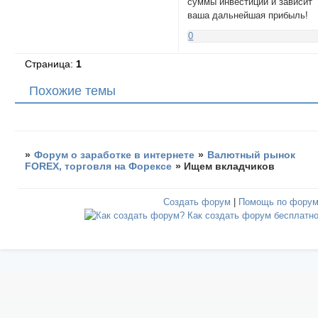
суммы инвестиций и зависит
ваша дальнейшая прибыль!
0
Страница:
1
Похожие темы
»
Форум о заработке в интернете
»
Валютный рынок
FOREX, торговля на Форексе
»
Ищем вкладчиков
Создать форум
|
Помощь по фору