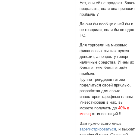
Нет, они её не продают. Заче
продавать, если она приноси
прибыль ?
Да они бы вообще о ней бы и
не говорили, если бы не одно
НО.
Для торговли на мировых
финансовых рынках нужен
депозит, а попросту говоря
наличные средства. И чем их
больше, тем больше идёт
прибыль.
Группа трейдеров готова
поделиться своей приблью,
разработав для своих
инвесторов тарифные планы.
Инвестировав в них, вы
можете получать до
40% в
месяц
от инвестиций !!!
Вам нужно всего лишь
зарегистрироваться
, и выбра
тарифный план. От вашей