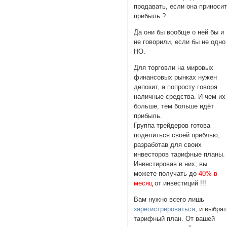
продавать, если она приноси
прибыль ?
Да они бы вообще о ней бы и
не говорили, если бы не одно
НО.
Для торговли на мировых
финансовых рынках нужен
депозит, а попросту говоря
наличные средства. И чем их
больше, тем больше идёт
прибыль.
Группа трейдеров готова
поделиться своей приблью,
разработав для своих
инвесторов тарифные планы.
Инвестировав в них, вы
можете получать до
40% в
месяц
от инвестиций !!!
Вам нужно всего лишь
зарегистрироваться
, и выбра
тарифный план. От вашей