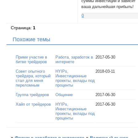
суммы инвестиций и зависит
ваша дальнейшая прибыль!
0
Страница:
1
Похожие темы
Прими участие в
Работа, заработок в
2017-05-30
битве трейдеров
интернете
Совет опытного
HYIPs,
2018-03-11
трейдера, который
Инвестиционные
стал для меня
проекты, вклады под
переломным
проценты
Группа трейдеров
Общение
2017-06-30
Хайп от трейдеров
HYIPs,
2017-06-30
Инвестиционные
проекты, вклады под
проценты
»
Форум о заработке в интернете
»
Валютный рынок