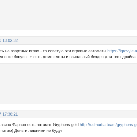
0 13:02:32
ть на азартных играх - то советую эти игровые автоматы
https://igrovyie
чно же бонусы. + есть демо слоты и начальный бездеп для тест драйва.
7 17:38:21
 казино Фараон есть автомат Gryphons gold
http://udmurtia.team/gryphons-g
считаю) Деньги лишними не будут