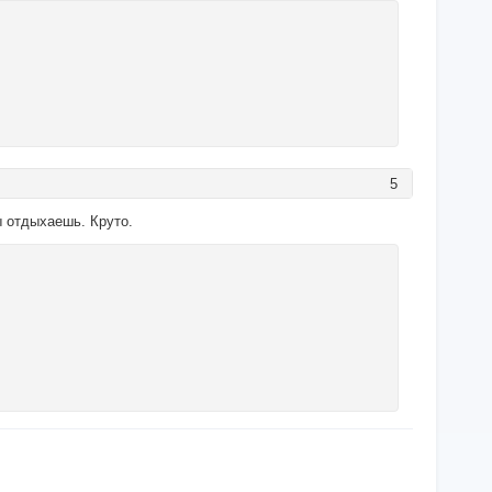
5
ты отдыхаешь. Круто.