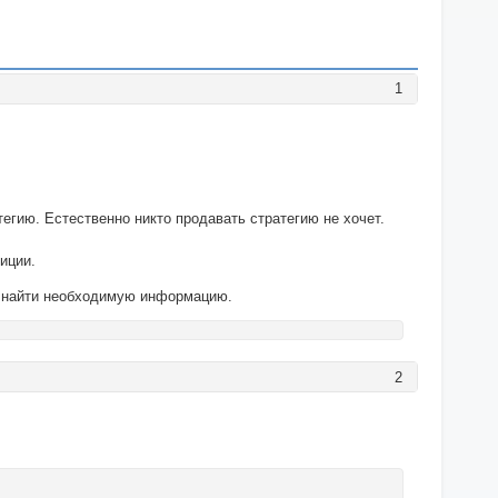
1
егию. Естественно никто продавать стратегию не хочет.
иции.
же найти необходимую информацию.
2