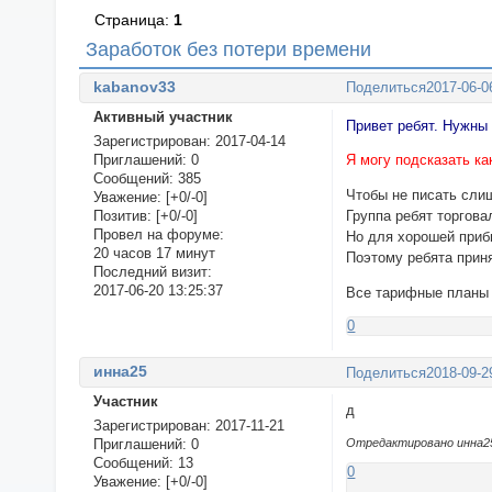
Страница:
1
Заработок без потери времени
kabanov33
Поделиться
2017-06-0
Активный участник
Привет ребят. Нужны 
Зарегистрирован
: 2017-04-14
Приглашений:
0
Я могу подсказать ка
Сообщений:
385
Чтобы не писать сли
Уважение:
[+0/-0]
Позитив:
[+0/-0]
Группа ребят торгова
Провел на форуме:
Но для хорошей приб
20 часов 17 минут
Поэтому ребята прин
Последний визит:
2017-06-20 13:25:37
Все тарифные планы
0
инна25
Поделиться
2018-09-2
Участник
д
Зарегистрирован
: 2017-11-21
Приглашений:
0
Отредактировано инна25 
Сообщений:
13
0
Уважение:
[+0/-0]