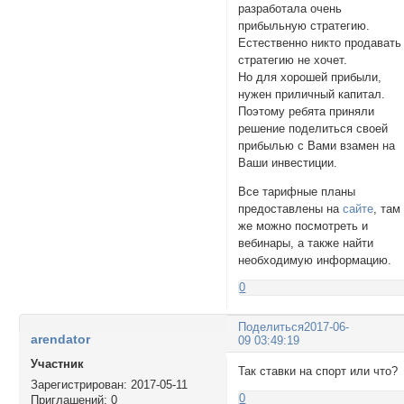
разработала очень
прибыльную стратегию.
Естественно никто продавать
стратегию не хочет.
Но для хорошей прибыли,
нужен приличный капитал.
Поэтому ребята приняли
решение поделиться своей
прибылью с Вами взамен на
Ваши инвестиции.
Все тарифные планы
предоставлены на
сайте
, там
же можно посмотреть и
вебинары, а также найти
необходимую информацию.
0
Поделиться
2017-06-
arendator
09 03:49:19
Участник
Так ставки на спорт или что?
Зарегистрирован
: 2017-05-11
0
Приглашений:
0