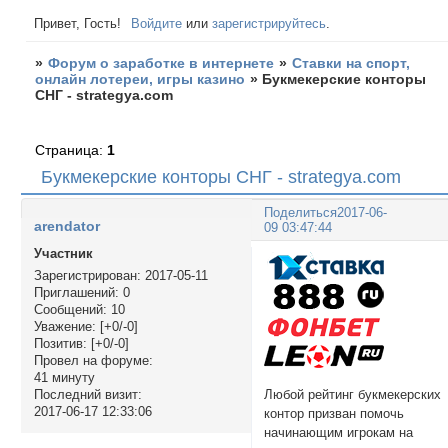
Привет, Гость!
Войдите
или
зарегистрируйтесь
.
»
Форум о заработке в интернете
»
Ставки на спорт,
онлайн лотереи, игры казино
»
Букмекерские конторы
СНГ - strategya.com
Страница:
1
Букмекерские конторы СНГ - strategya.com
Поделиться
2017-06-
arendator
09 03:47:44
Участник
Зарегистрирован
: 2017-05-11
Приглашений:
0
Сообщений:
10
Уважение:
[+0/-0]
Позитив:
[+0/-0]
Провел на форуме:
41 минуту
Любой рейтинг букмекерских
Последний визит:
2017-06-17 12:33:06
контор призван помочь
начинающим игрокам на