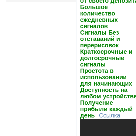
от своего депозит
Большое
количество
ежедневных
сигналов
Сигналы Без
отставаний и
перерисовок
Краткосрочные и
долгосрочные
сигналы
Простота в
использовании
для начинающих
Доступность на
любом устройств
Получение
прибыли каждый
день
--
Ссылка