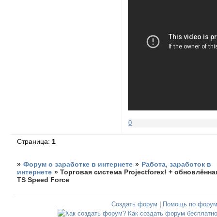
0
Страница:
1
»
Форум о заработке в интернете
»
Работа, заработок в
интернете
»
Торговая система Projectforex! + обновлённа
ТS Speed Force
Создать форум
|
Помощь по фору