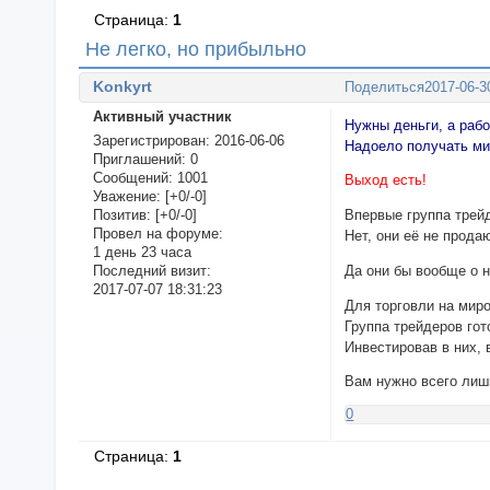
Страница:
1
Не легко, но прибыльно
Konkyrt
Поделиться
2017-06-3
Активный участник
Нужны деньги, а раб
Зарегистрирован
: 2016-06-06
Надоело получать ми
Приглашений:
0
Сообщений:
1001
Выход есть!
Уважение:
[+0/-0]
Позитив:
[+0/-0]
Впервые группа трей
Провел на форуме:
Нет, они её не прода
1 день 23 часа
Да они бы вообще о н
Последний визит:
2017-07-07 18:31:23
Для торговли на мир
Группа трейдеров го
Инвестировав в них,
Вам нужно всего ли
0
Страница:
1