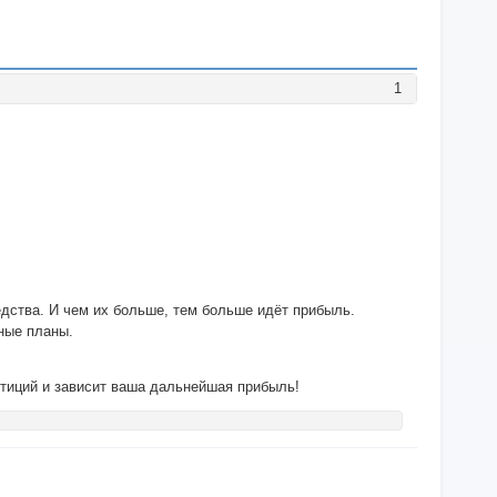
1
едства. И чем их больше, тем больше идёт прибыль.
ные планы.
стиций и зависит ваша дальнейшая прибыль!