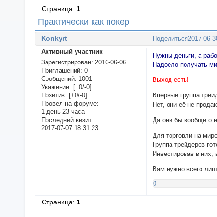
Страница:
1
Практически как покер
Konkyrt
Поделиться
2017-06-3
Активный участник
Нужны деньги, а раб
Зарегистрирован
: 2016-06-06
Надоело получать ми
Приглашений:
0
Сообщений:
1001
Выход есть!
Уважение:
[+0/-0]
Позитив:
[+0/-0]
Впервые группа трей
Провел на форуме:
Нет, они её не прода
1 день 23 часа
Да они бы вообще о н
Последний визит:
2017-07-07 18:31:23
Для торговли на мир
Группа трейдеров го
Инвестировав в них,
Вам нужно всего ли
0
Страница:
1