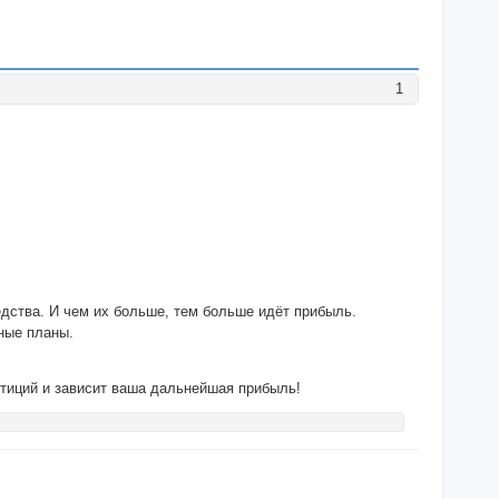
1
едства. И чем их больше, тем больше идёт прибыль.
ные планы.
стиций и зависит ваша дальнейшая прибыль!