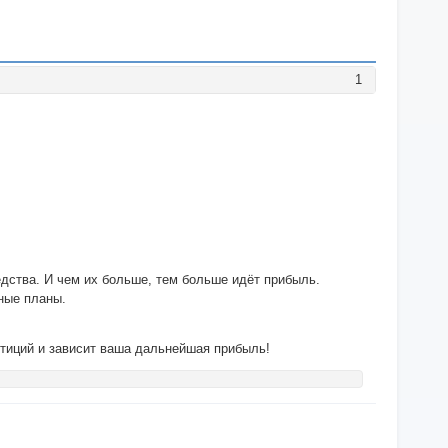
1
едства. И чем их больше, тем больше идёт прибыль.
ные планы.
стиций и зависит ваша дальнейшая прибыль!