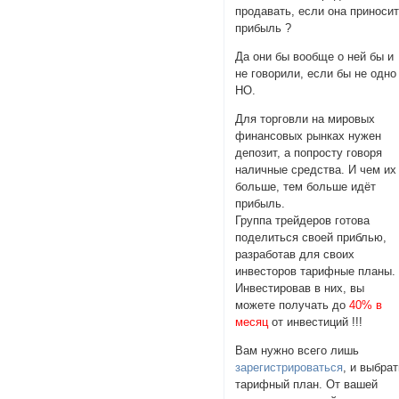
продавать, если она приноси
прибыль ?
Да они бы вообще о ней бы и
не говорили, если бы не одно
НО.
Для торговли на мировых
финансовых рынках нужен
депозит, а попросту говоря
наличные средства. И чем их
больше, тем больше идёт
прибыль.
Группа трейдеров готова
поделиться своей приблью,
разработав для своих
инвесторов тарифные планы.
Инвестировав в них, вы
можете получать до
40% в
месяц
от инвестиций !!!
Вам нужно всего лишь
зарегистрироваться
, и выбра
тарифный план. От вашей