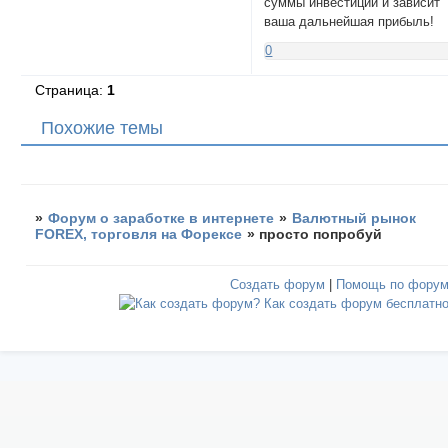
суммы инвестиций и зависит
ваша дальнейшая прибыль!
0
Страница:
1
Похожие темы
»
Форум о заработке в интернете
»
Валютный рынок
FOREX, торговля на Форексе
»
просто попробуй
Создать форум
|
Помощь по фору