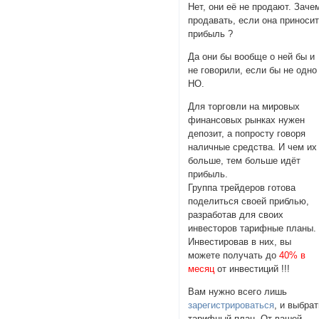
Нет, они её не продают. Заче
продавать, если она приноси
прибыль ?
Да они бы вообще о ней бы и
не говорили, если бы не одно
НО.
Для торговли на мировых
финансовых рынках нужен
депозит, а попросту говоря
наличные средства. И чем их
больше, тем больше идёт
прибыль.
Группа трейдеров готова
поделиться своей приблью,
разработав для своих
инвесторов тарифные планы.
Инвестировав в них, вы
можете получать до
40% в
месяц
от инвестиций !!!
Вам нужно всего лишь
зарегистрироваться
, и выбра
тарифный план. От вашей