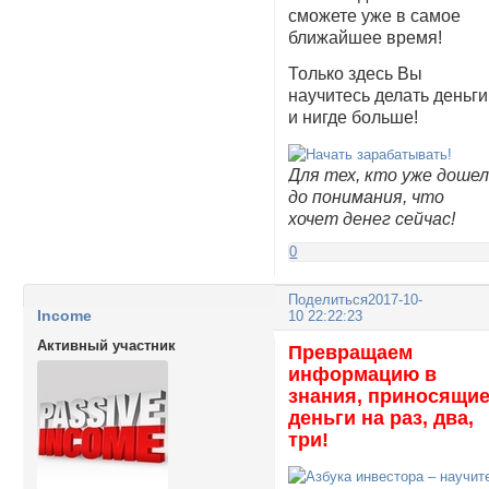
сможете уже в самое
ближайшее время!
Только здесь Вы
научитесь делать деньги
и нигде больше!
Для тех, кто уже доше
до понимания, что
хочет денег сейчас!
0
Поделиться
2017-10-
Income
10 22:22:23
Активный участник
Превращаем
информацию в
знания, приносящи
деньги на раз, два,
три!