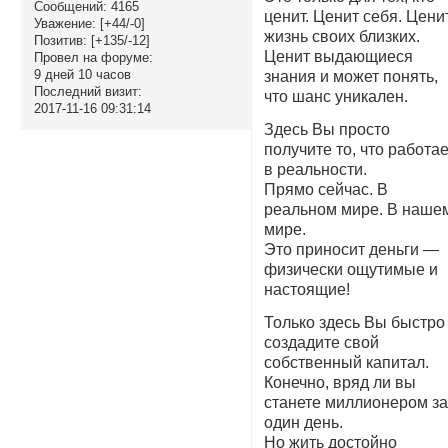
Сообщений:
4165
ценит. Ценит себя. Цени
Уважение:
[+44/-0]
жизнь своих близких.
Позитив:
[+135/-12]
Ценит выдающиеся
Провел на форуме:
9 дней 10 часов
знания и может понять,
Последний визит:
что шанс уникален.
2017-11-16 09:31:14
Здесь Вы просто
получите то, что работае
в реальности.
Прямо сейчас. В
реальном мире. В наше
мире.
Это приносит деньги —
физически ощутимые и
настоящие!
Только здесь Вы быстро
создадите свой
собственный капитал.
Конечно, вряд ли вы
станете миллионером з
один день.
Но жить достойно