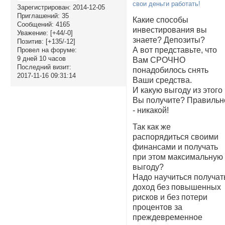
Зарегистрирован
: 2014-12-05
Приглашений:
35
Какие способы
Сообщений:
4165
инвестирования вы
Уважение:
[+44/-0]
знаете? Депозиты?
Позитив:
[+135/-12]
А вот представьте, что
Провел на форуме:
9 дней 10 часов
Вам СРОЧНО
Последний визит:
понадобилось снять
2017-11-16 09:31:14
Ваши средства.
И какую выгоду из этого
Вы получите? Правильн
- никакой!
Так как же
распорядиться своими
финансами и получать
при этом максимальную
выгоду?
Надо научиться получат
доход без повышенных
рисков и без потери
процентов за
преждевременное