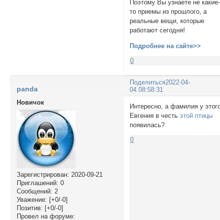
Поэтому Вы узнаете не какие
то приемы из прошлого, а
реальные вещи, которые
работают сегодня!
Подробнее на сайте>>
0
Поделиться
2022-04-
panda
04 08:58:31
Новичок
Интересно, а фамилия у этог
Евгения в честь
этой птицы
появилась?
0
Зарегистрирован
: 2020-09-21
Приглашений:
0
Сообщений:
2
Уважение:
[+0/-0]
Позитив:
[+0/-0]
Провел на форуме: