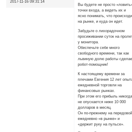
2017-11-16 09:31:14
Вы будете не просто «ловить
точки входа, а видеть их и
ясно понимать, что происход
на рынке, и куда он идет.
Забудьте о лихорадочном
просиживании суток на проле
у монитора.
Обеспечьте себе много
свободного времени, так как
львиную долю работы сдела
робот-помощник!
К настоящему времени за
плечами Евгения 12 лет опыт
ежедневной торговли на
финансовых рынках.
При этом его прибыль никогд
не опускается ниже 10 000
долларов в месяц.
Он по-прежнему на передовой
ежедневно «в рынке» и
«держит руку на пульсе».