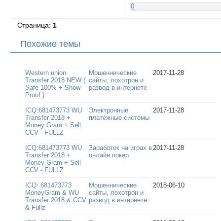
0
Страница:
1
Похожие темы
Western union
Мошеннические
2017-11-28
Transfer 2018 NEW (
сайты, лохотрон и
Safe 100% + Show
развод в интернете
Proof )
ICQ:681473773 WU
Электронные
2017-11-28
Transfer 2018 +
платежные системы
Money Gram + Sell
CCV - FULLZ
ICQ:681473773 WU
Заработок на играх в
2017-11-28
Transfer 2018 +
онлайн покер
Money Gram + Sell
CCV - FULLZ
ICQ: 681473773
Мошеннические
2018-06-10
MoneyGram & WU
сайты, лохотрон и
Transfer 2018 & CCV
развод в интернете
& Fullz