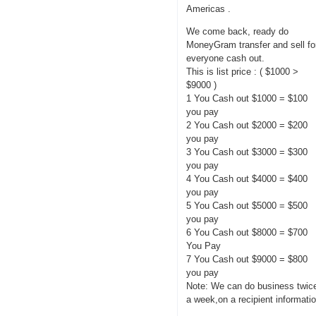
Americas .
We come back, ready do
MoneyGram transfer and sell fo
everyone cash out.
This is list price : ( $1000 >
$9000 )
1 You Cash out $1000 = $100
you pay
2 You Cash out $2000 = $200
you pay
3 You Cash out $3000 = $300
you pay
4 You Cash out $4000 = $400
you pay
5 You Cash out $5000 = $500
you pay
6 You Cash out $8000 = $700
You Pay
7 You Cash out $9000 = $800
you pay
Note: We can do business twic
a week,on a recipient informati