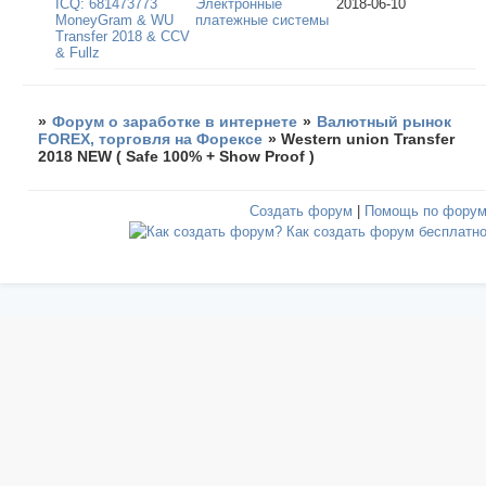
ICQ: 681473773
Электронные
2018-06-10
MoneyGram & WU
платежные системы
Transfer 2018 & CCV
& Fullz
»
Форум о заработке в интернете
»
Валютный рынок
FOREX, торговля на Форексе
»
Western union Transfer
2018 NEW ( Safe 100% + Show Proof )
Создать форум
|
Помощь по фору