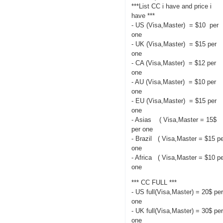
***List CC i have and price i
have ***
- US (Visa,Master) = $10 per
one
- UK (Visa,Master) = $15 per
one
- CA (Visa,Master) = $12 per
one
- AU (Visa,Master) = $10 per
one
- EU (Visa,Master) = $15 per
one
- Asias ( Visa,Master = 15$
per one
- Brazil ( Visa,Master = $15 p
one
- Africa ( Visa,Master = $10 p
one
*** CC FULL ***
- US full(Visa,Master) = 20$ pe
one
- UK full(Visa,Master) = 30$ pe
one