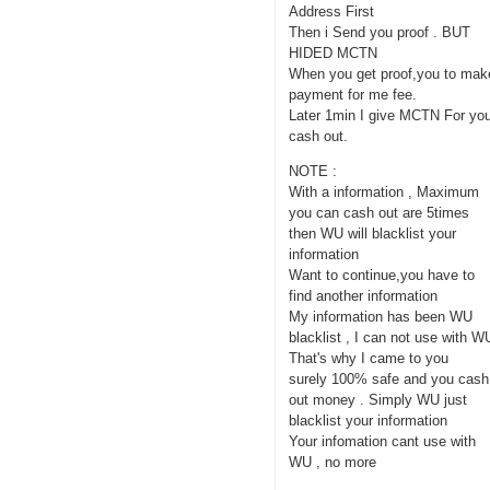
Address First
Then i Send you proof . BUT
HIDED MCTN
When you get proof,you to mak
payment for me fee.
Later 1min I give MCTN For yo
cash out.
NOTE :
With a information , Maximum
you can cash out are 5times
then WU will blacklist your
information
Want to continue,you have to
find another information
My information has been WU
blacklist , I can not use with W
That's why I came to you
surely 100% safe and you cash
out money . Simply WU just
blacklist your information
Your infomation cant use with
WU , no more