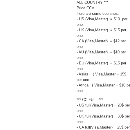
ALL COUNTRY ***
Price CCV :
Here are some countries:
- US (Visa,Master) = $10 per
one
- UK (Visa,Master) = $15 per
one
- CA (Visa,Master) = $12 per
one
- AU (Visa,Master) = $10 per
one
- EU (Visa,Master) = $15 per
one
- Asias ( Visa,Master = 15$
per one
- Africa ( Visa,Master = $10 p
one
*** CC FULL ***
- US full(Visa,Master) = 20$ pe
one
- UK full(Visa,Master) = 30$ pe
one
- CA full(Visa,Master) = 25$ per