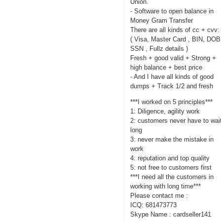
Union.
- Software to open balance in
Money Gram Transfer
There are all kinds of cc + cvv:
( Visa, Master Card , BIN, DOB
SSN , Fullz details )
Fresh + good valid + Strong +
high balance + best price
- And I have all kinds of good
dumps + Track 1/2 and fresh
***I worked on 5 principles***
1: Diligence, agility work
2: customers never have to wai
long
3: never make the mistake in
work
4: reputation and top quality
5: not free to customers first
***I need all the customers in
working with long time***
Please contact me :
ICQ: 681473773
Skype Name : cardseller141