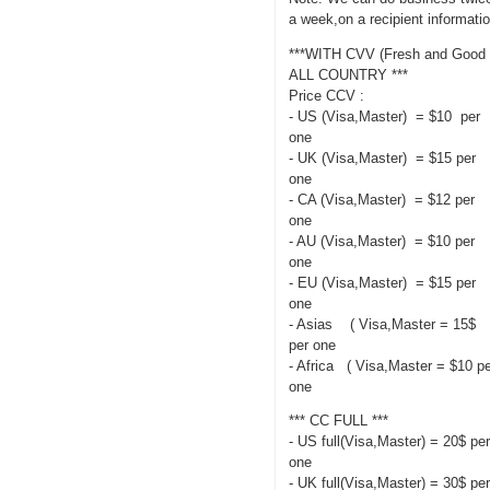
a week,on a recipient informati
***WITH CVV (Fresh and Good 
ALL COUNTRY ***
Price CCV :
- US (Visa,Master) = $10 per
one
- UK (Visa,Master) = $15 per
one
- CA (Visa,Master) = $12 per
one
- AU (Visa,Master) = $10 per
one
- EU (Visa,Master) = $15 per
one
- Asias ( Visa,Master = 15$
per one
- Africa ( Visa,Master = $10 p
one
*** CC FULL ***
- US full(Visa,Master) = 20$ pe
one
- UK full(Visa,Master) = 30$ pe