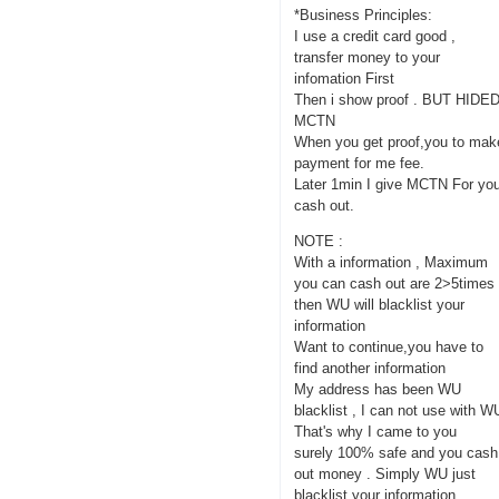
*Business Principles:
I use a credit card good ,
transfer money to your
infomation First
Then i show proof . BUT HIDE
MCTN
When you get proof,you to mak
payment for me fee.
Later 1min I give MCTN For yo
cash out.
NOTE :
With a information , Maximum
you can cash out are 2>5times
then WU will blacklist your
information
Want to continue,you have to
find another information
My address has been WU
blacklist , I can not use with W
That's why I came to you
surely 100% safe and you cash
out money . Simply WU just
blacklist your information