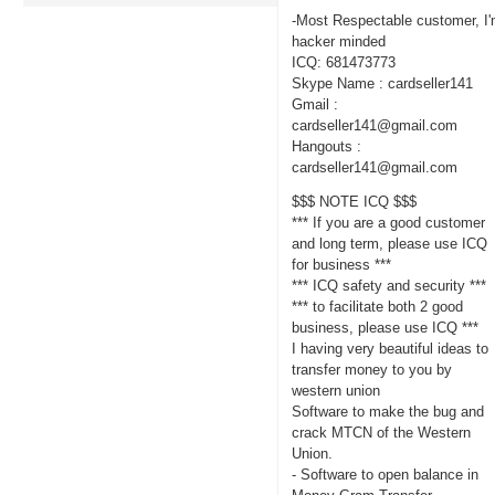
-Most Respectable customer, I
hacker minded
ICQ: 681473773
Skype Name : cardseller141
Gmail :
cardseller141@gmail.com
Hangouts :
cardseller141@gmail.com
$$$ NOTE ICQ $$$
*** If you are a good customer
and long term, please use ICQ
for business ***
*** ICQ safety and security ***
*** to facilitate both 2 good
business, please use ICQ ***
I having very beautiful ideas to
transfer money to you by
western union
Software to make the bug and
crack MTCN of the Western
Union.
- Software to open balance in