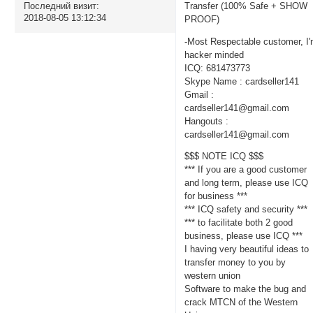
Transfer (100% Safe + SHOW
Последний визит:
2018-08-05 13:12:34
PROOF)
-Most Respectable customer, I
hacker minded
ICQ: 681473773
Skype Name : cardseller141
Gmail :
cardseller141@gmail.com
Hangouts :
cardseller141@gmail.com
$$$ NOTE ICQ $$$
*** If you are a good customer
and long term, please use ICQ
for business ***
*** ICQ safety and security ***
*** to facilitate both 2 good
business, please use ICQ ***
I having very beautiful ideas to
transfer money to you by
western union
Software to make the bug and
crack MTCN of the Western