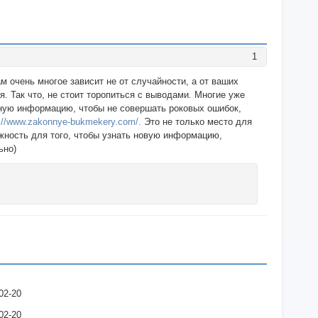
1
ам очень многое зависит не от случайности, а от ваших
. Так что, не стоит торопиться с выводами. Многие уже
енную информацию, чтобы не совершать роковых ошибок,
p://www.zakonnye-bukmekery.com/.
Это не только место для
ожность для того, чтобы узнать новую информацию,
ьно)
02-20
02-20