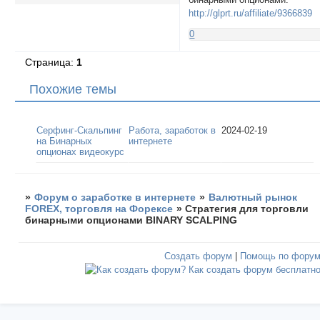
http://glprt.ru/affiliate/9366839
0
Страница:
1
Похожие темы
Серфинг-Скальпинг
Работа, заработок в
2024-02-19
на Бинарных
интернете
опционах видеокурс
»
Форум о заработке в интернете
»
Валютный рынок
FOREX, торговля на Форексе
»
Стратегия для торговли
бинарными опционами BINARY SCALPING
Создать форум
|
Помощь по фору