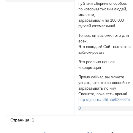
публики сборник способов,
по которым тысячи людей,
молчком,
зарабатывали по 100 000
рублей ежемесячно!
Теперь он выложил это для
всех.
Это скандал! Сайт пытаются
заблокировать.
Это реально ценная
информация
Прямо сейчас вы можете
узнать, что это за способы и
зарабатывать по ним!
Спешите, пока есть время!
http://glprt.ru/affiliate/9286825
0
Страница:
1