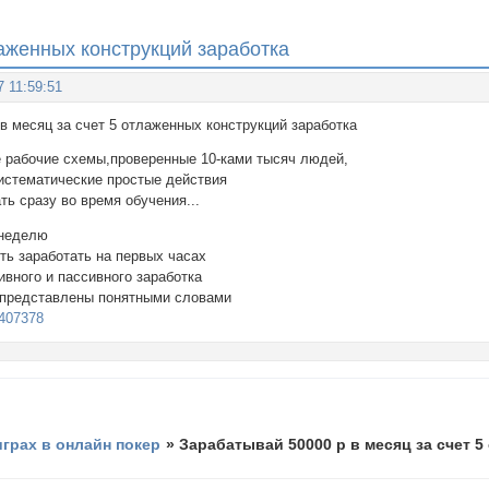
лаженных конструкций заработка
7 11:59:51
в месяц за счет 5 отлаженных конструкций заработка
 рабочие схемы,проверенные 10-ками тысяч людей,
истематические простые действия
ть сразу во время обучения...
 неделю
ть заработать на первых часах
вного и пассивного заработка
представлены понятными словами
/9407378
играх в онлайн покер
»
Зарабатывай 50000 р в месяц за счет 