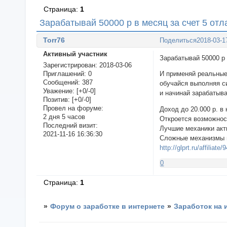
Страница:
1
Зарабатывай 50000 р в месяц за счет 5 от
Torr76
Поделиться
2018-03-1
Активный участник
Зарабатывай 50000 р 
Зарегистрирован
: 2018-03-06
Приглашений:
0
И применяй реальные
Сообщений:
387
обучайся выполняя с
Уважение:
[+0/-0]
и начинай зарабатыва
Позитив:
[+0/-0]
Провел на форуме:
Доход до 20.000 р. в
2 дня 5 часов
Откроется возможнос
Последний визит:
Лучшие механики акти
2021-11-16 16:36:30
Сложные механизмы 
http://glprt.ru/affiliate
0
Страница:
1
»
Форум о заработке в интернете
»
Заработок на 