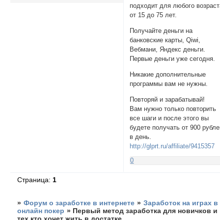
подходит для любого возраст
от 15 до 75 лет.
Получайте деньги на
банковские карты, Qiwi,
Вебмани, Яндекс деньги.
Первые деньги уже сегодня.
Никакие дополнительные
программы вам не нужны.
Повторяй и зарабатывай!
Вам нужно только повторить
все шаги и после этого вы
будете получать от 900 рубле
в день.
http://glprt.ru/affiliate/9415357
0
Страница:
1
»
Форум о заработке в интернете
»
Заработок на играх в
онлайн покер
»
Первый метод заработка для новичков и
тех кто хочет жить в достатке