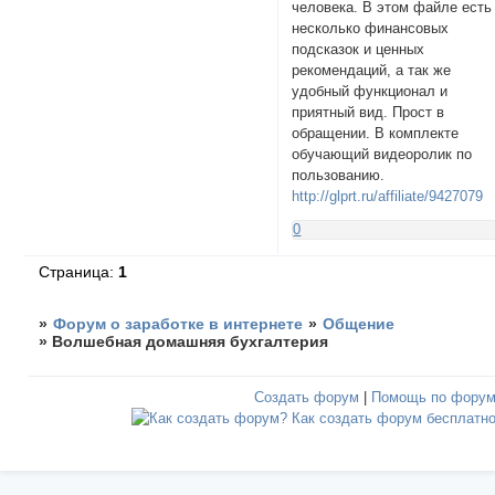
человека. В этом файле есть
несколько финансовых
подсказок и ценных
рекомендаций, а так же
удобный функционал и
приятный вид. Прост в
обращении. В комплекте
обучающий видеоролик по
пользованию.
http://glprt.ru/affiliate/9427079
0
Страница:
1
»
Форум о заработке в интернете
»
Общение
»
Волшебная домашняя бухгалтерия
Создать форум
|
Помощь по фору