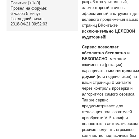
разработан уникальный,
Позитив:
[+1/-0]
элементарный и очень
Провел на форуме:
эффективный инструмент дл
6 часов 5 минут
Последний визит:
целевого продвижения ваших
2018-04-21 09:52:03
страниц ВКонтакте
исключительно ЦЕЛЕВОЙ
аудиторией
!
Сервис позволяет
абсолютно бесплатно и
БЕЗОПАСНО
, методом
взаимности (ротации)
наращивать
тысячи целевы
друзей
(или подписчиков) на
ваши страницы ВКонтакте
через контроль проверки и
алгоритмов самого сервиса.
Так же сервис
предусматривает для
желающих пользователей
приобрести VIP тариф и
полностью в автоматическом
режиме получать огромное
количество подписчиков без