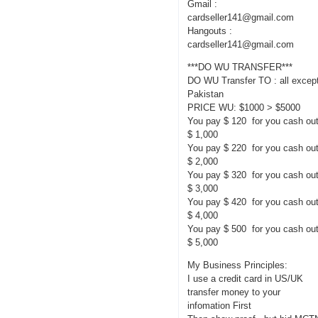
Gmail :
cardseller141@gmail.com
Hangouts :
cardseller141@gmail.com
***DO WU TRANSFER***
DO WU Transfer TO : all excep
Pakistan
PRICE WU: $1000 > $5000
You pay $ 120 for you cash ou
$ 1,000
You pay $ 220 for you cash ou
$ 2,000
You pay $ 320 for you cash ou
$ 3,000
You pay $ 420 for you cash ou
$ 4,000
You pay $ 500 for you cash ou
$ 5,000
My Business Principles:
I use a credit card in US/UK
transfer money to your
infomation First