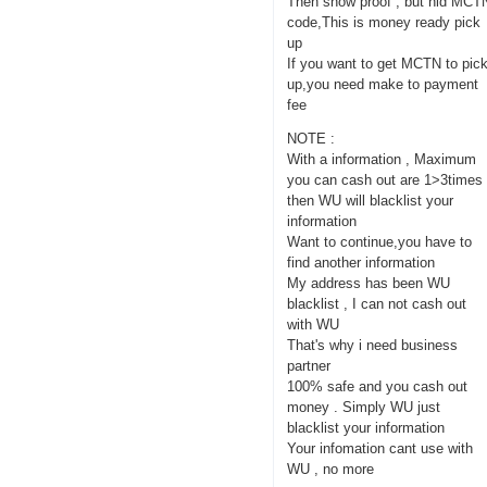
Then show proof , but hid MCT
code,This is money ready pick
up
If you want to get MCTN to pic
up,you need make to payment
fee
NOTE :
With a information , Maximum
you can cash out are 1>3times
then WU will blacklist your
information
Want to continue,you have to
find another information
My address has been WU
blacklist , I can not cash out
with WU
That's why i need business
partner
100% safe and you cash out
money . Simply WU just
blacklist your information
Your infomation cant use with
WU , no more