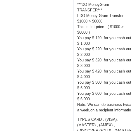
***DO MoneyGram
TRANSFER***
I DO Money Gram Transfer
$1000 > $6000
This is list price : ( $1000 >
$6000 )
You pay $ 120 for you cash ou
$ 1,000
You pay $ 220 for you cash ou
$ 2,000
You pay $ 320 for you cash ou
$ 3,000
You pay $ 420 for you cash ou
$ 4,000
You pay $ 500 for you cash ou
$ 5,000
You pay $ 600 for you cash ou
$ 6,000
Note: We can do business twic
a week,on a recipient informati
TYPES CARD : (VISA),
(MASTER) , (AMEX) ,
(DISCOVER GOLD) , (MASTE