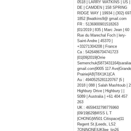
0518 | LARRY WATKINS | US |
DE | CAMDEN | 158 SPRING
RIDGE WAY | 19934 | (302) 697
1852 |llwatkins9@ gmail.com
FR : 5136900901518263
|01/2019 | 835 | Marc Jean | 60
Rue du Marechal Foch | lery-
Saint-Andre | 45370 |
+33271304208 | France
Ca : 5426486704741723
|01|09|2019|Orrie
Semenchuk|5873431164|sarali
gmail.com|9005 117 Ave|Grand
Prairie|AB|T8X1K1|CA
Au : 4940525281120767 |5 |
2018 | 088 | Salah Mashtoub | 
Highbury Drive | Highbury | |
5089 | Australia | +61 404 457
263
UK : 4659432798776960
|09/19|629|MISS L T
|CHONG|W501 Citispace|11
Regent St.|Leeds, LS2
7QN|NONE|UK|lee_tin26