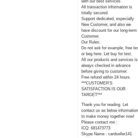
with our best services.
All transaction information is
totally secured.
Support dedicated, especially
New Customer, and also we
have discount for our long-term
Customer.
Our Rules:
Do not ask for example, free te
or beg here. Let buy for test.
All our products and services is
always checked in advance
before giving to customer.
Free refund within 24 hours.
***CUSTOMER’S
SATISFACTION IS OUR
TARGET***
Thank you for reading. Let
contact us as below informatio
to make money together now!
Please contact me :
ICQ: 681473773
Skype Name : cardseller141