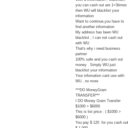
you can cash out are 1>3times
then WU will blacklist your
information
Want to continue,you have to
find another information
My address has been WU
blacklist , I can not cash out
with WU
That's why i need business
partner
100% safe and you cash out
money . Simply WU just
blacklist your information
Your infomation cant use with
WU , no more
***DO MoneyGram
TRANSFER***
I DO Money Gram Transfer
$1000 > $6000
This is list price : ( $1000 >
$6000 )
You pay $ 120 for you cash ou
$ 1,000