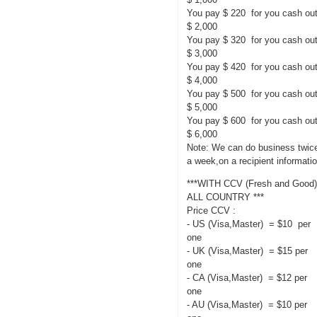
You pay $ 220 for you cash ou
$ 2,000
You pay $ 320 for you cash ou
$ 3,000
You pay $ 420 for you cash ou
$ 4,000
You pay $ 500 for you cash ou
$ 5,000
You pay $ 600 for you cash ou
$ 6,000
Note: We can do business twic
a week,on a recipient informati
***WITH CCV (Fresh and Good
ALL COUNTRY ***
Price CCV :
- US (Visa,Master) = $10 per
one
- UK (Visa,Master) = $15 per
one
- CA (Visa,Master) = $12 per
one
- AU (Visa,Master) = $10 per