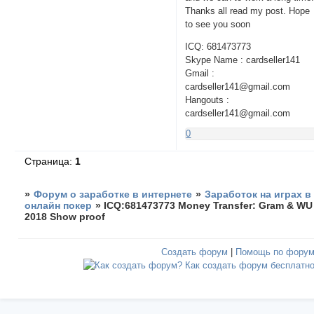
Thanks all read my post. Hope
to see you soon
ICQ: 681473773
Skype Name : cardseller141
Gmail :
cardseller141@gmail.com
Hangouts :
cardseller141@gmail.com
0
Страница:
1
»
Форум о заработке в интернете
»
Заработок на играх в
онлайн покер
»
ICQ:681473773 Money Transfer: Gram & WU
2018 Show proof
Создать форум
|
Помощь по фору