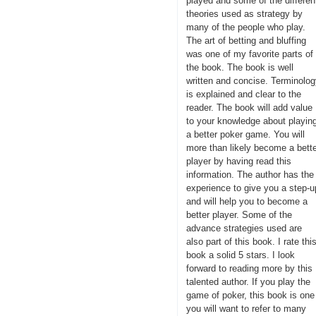
played and some of the differen
theories used as strategy by
many of the people who play.
The art of betting and bluffing
was one of my favorite parts of
the book. The book is well
written and concise. Terminolo
is explained and clear to the
reader. The book will add value
to your knowledge about playin
a better poker game. You will
more than likely become a bett
player by having read this
information. The author has the
experience to give you a step-u
and will help you to become a
better player. Some of the
advance strategies used are
also part of this book. I rate thi
book a solid 5 stars. I look
forward to reading more by this
talented author. If you play the
game of poker, this book is one
you will want to refer to many