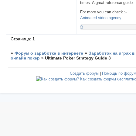
times. A great reference guide.
For more you can check :-
Animated video agency
0
Страница:
1
»
Форум о заработке в интернете
»
Заработок на играх в
онлайн покер
»
Ultimate Poker Strategy Guide 3
Создать форум
|
Помощь по фору