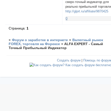
сверх-точный индикатор для
реально прибыльной торговли
http://glprt.ru/affiliate/9870425
0
Страница:
1
»
Форум о заработке в интернете
»
Валютный рынок
FOREX, торговля на Форексе
»
ALFA EXPERT - Самый
Точный Прибыльный Индикатор
Создать форум
|
Помощь по фору