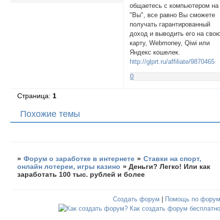
общаетесь с компьютером на
"Вы", все равно Вы сможете
получать гарантированный
доход и выводить его на сво
карту, Webmoney, Qiwi или
Яндекс кошелек.
http://glprt.ru/affiliate/9870465
0
Страница:
1
Похожие темы
»
Форум о заработке в интернете
»
Ставки на спорт,
онлайн лотереи, игры казино
»
Деньги? Легко! Или как
заработать 100 тыс. рублей и более
Создать форум
|
Помощь по фору