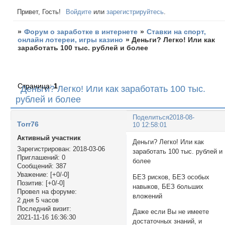
Привет, Гость!
Войдите
или
зарегистрируйтесь
.
»
Форум о заработке в интернете
»
Ставки на спорт,
онлайн лотереи, игры казино
»
Деньги? Легко! Или как
заработать 100 тыс. рублей и более
Страница:
1
Деньги? Легко! Или как заработать 100 тыс.
рублей и более
Поделиться
2018-08-
Torr76
10 12:58:01
Активный участник
Деньги? Легко! Или как
Зарегистрирован
: 2018-03-06
заработать 100 тыс. рублей и
Приглашений:
0
более
Сообщений:
387
Уважение:
[+0/-0]
БЕЗ рисков, БЕЗ особых
Позитив:
[+0/-0]
навыков, БЕЗ больших
Провел на форуме:
вложений
2 дня 5 часов
Последний визит:
Даже если Вы не имеете
2021-11-16 16:36:30
достаточных знаний, и