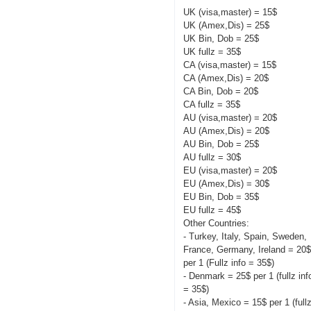
UK (visa,master) = 15$
UK (Amex,Dis) = 25$
UK Bin, Dob = 25$
UK fullz = 35$
CA (visa,master) = 15$
CA (Amex,Dis) = 20$
CA Bin, Dob = 20$
CA fullz = 35$
AU (visa,master) = 20$
AU (Amex,Dis) = 20$
AU Bin, Dob = 25$
AU fullz = 30$
EU (visa,master) = 20$
EU (Amex,Dis) = 30$
EU Bin, Dob = 35$
EU fullz = 45$
Other Countries:
- Turkey, Italy, Spain, Sweden,
France, Germany, Ireland = 20
per 1 (Fullz info = 35$)
- Denmark = 25$ per 1 (fullz inf
= 35$)
- Asia, Mexico = 15$ per 1 (full