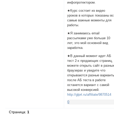
инфопротектором.
★Курс состоит из видео
уроков в которых показаны вс
самые важные моменты для
работы.
★Я занимаюсь email
рассылками уже больше 10
лет, это мой основной вид
заработка.
★В данный момент идет АБ
тест 2-х продающих страниц,
можете открыть сайт в разны
браузерах и увидите что
открываются разные вариант
после АБ теста в работе
останется вариант с самой
высокой конверсией.
http://glprt.ru/affiliate/9870514
0
Страница:
1