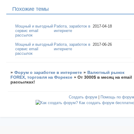
Похожие темы
Мощный и выгодный
Работа, заработок в
2017-04-18
сервис email
интернете
рассылок
Мощный и выгодный
Работа, заработок в
2017-06-26
сервис email
интернете
рассылок
»
Форум о заработке в интернете
»
Валютный рынок
FOREX, торговля на Форексе
»
От 3000$ в месяц на email
рассылках!
Создать форум
|
Помощь по фору