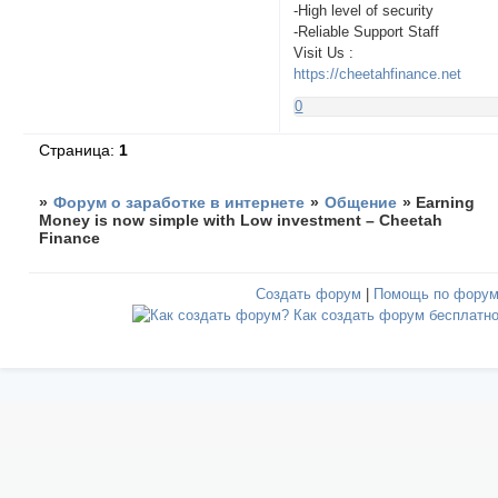
-High level of security
-Reliable Support Staff
Visit Us :
https://cheetahfinance.net
0
Страница:
1
»
Форум о заработке в интернете
»
Общение
»
Earning
Money is now simple with Low investment – Cheetah
Finance
Создать форум
|
Помощь по фору