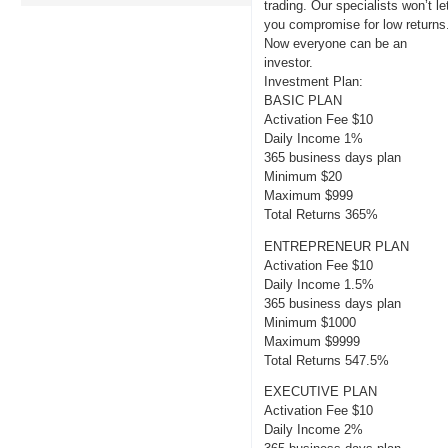
trading. Our specialists won’t le
you compromise for low returns
Now everyone can be an
investor.
Investment Plan:
BASIC PLAN
Activation Fee $10
Daily Income 1%
365 business days plan
Minimum $20
Maximum $999
Total Returns 365%
ENTREPRENEUR PLAN
Activation Fee $10
Daily Income 1.5%
365 business days plan
Minimum $1000
Maximum $9999
Total Returns 547.5%
EXECUTIVE PLAN
Activation Fee $10
Daily Income 2%