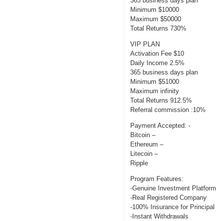
365 business days plan
Minimum $10000
Maximum $50000
Total Returns 730%
VIP PLAN
Activation Fee $10
Daily Income 2.5%
365 business days plan
Minimum $51000
Maximum infinity
Total Returns 912.5%
Referral commission :10%
Payment Accepted: -
Bitcoin –
Ethereum –
Litecoin –
Ripple
Program Features:
-Genuine Investment Platform
-Real Registered Company
-100% Insurance for Principal
-Instant Withdrawals