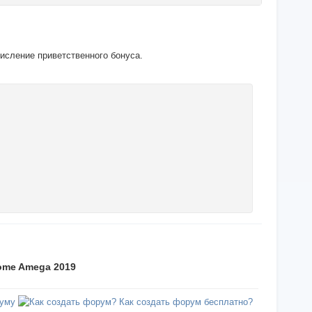
числение приветственного бонуса.
ome Amega 2019
уму