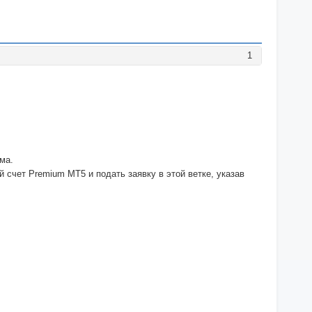
1
ма.
 счет Premium MT5 и подать заявку в этой ветке, указав
.