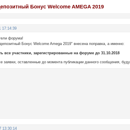
депозитный Бонус Welcome AMEGA 2019
1 17:14:39
тели форума!
здепозитный Бонус Welcome Amega 2019" внесена поправка, а именно:
ть все участники, зарегистрированные на форуме до 31.10.2018
се заявки, оставленные до момента публикации данного сообщения, буду
7 13:30:14