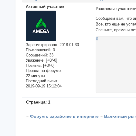
Активный участник
Уважаемые участник
Сообщаем вам, что а
Все, кто еще не успе
Спешите, времени ос
0
Зарегистрирован
: 2018-01-30
Приглашений:
0
Сообщений:
33
Уважение:
[+0/-0]
Позитив:
[+0/-0]
Провел на форуме:
22 минуты
Последний визит:
2019-09-19 15:12:04
Страница:
1
»
Форум о заработке в интернете
»
Валютный рын