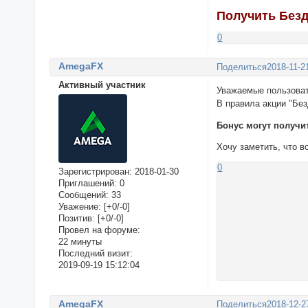
Получить Без
0
AmegaFX
Поделиться
2018-11-2
Активный участник
Уважаемые пользова
В правила акции "Бе
Бонус могут получи
Хочу заметить, что в
0
Зарегистрирован
: 2018-01-30
Приглашений:
0
Сообщений:
33
Уважение:
[+0/-0]
Позитив:
[+0/-0]
Провел на форуме:
22 минуты
Последний визит:
2019-09-19 15:12:04
AmegaFX
Поделиться
2018-12-2