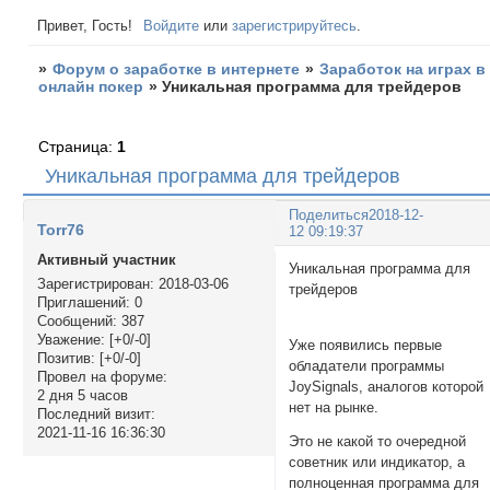
Привет, Гость!
Войдите
или
зарегистрируйтесь
.
»
Форум о заработке в интернете
»
Заработок на играх в
онлайн покер
»
Уникальная программа для трейдеров
Страница:
1
Уникальная программа для трейдеров
Поделиться
2018-12-
Torr76
12 09:19:37
Активный участник
Уникальная программа для
Зарегистрирован
: 2018-03-06
трейдеро
Приглашений:
0
Сообщений:
387
Уважение:
[+0/-0]
Уже появились первые
Позитив:
[+0/-0]
обладатели программы
Провел на форуме:
JoySignals, аналогов которой
2 дня 5 часов
нет на рынке.
Последний визит:
2021-11-16 16:36:30
Это не какой то очередной
советник или индикатор, а
полноценная программа для