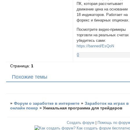
ПК, которая рассчитывает
движение цена на основании
18 индикаторов. Работает на
форекс и бинарных опционах.
Посмотрите видео-примеры
торговли на реальных счетах
убедитесь сами:
https://banned/EsQoN
0
Страница:
1
Похожие темы
»
Форум о заработке в интернете
»
Заработок на играх в
онлайн покер
»
Уникальная программа для трейдеров
Создать форум
|
Помощь по фору