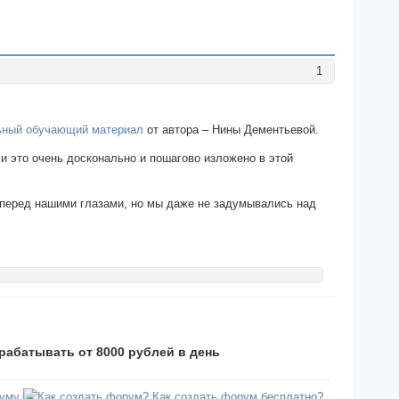
1
ьный обучающий материал
от автора – Нины Дементьевой.
 и это очень досконально и пошагово изложено в этой
ла перед нашими глазами, но мы даже не задумывались над
абатывать от 8000 рублей в день
уму