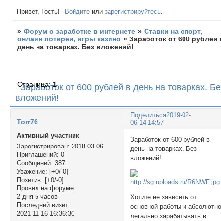
Привет, Гость!
Войдите
или
зарегистрируйтесь
.
»
Форум о заработке в интернете
»
Ставки на спорт,
онлайн лотереи, игры казино
»
Заработок от 600 рублей 
день на товарках. Без вложений!
Страница:
1
Заработок от 600 рублей в день на товарках. Бе
вложений!
Поделиться
2019-02-
Torr76
06 14:14:57
Активный участник
Заработок от 600 рублей в
Зарегистрирован
: 2018-03-06
день на товарках. Без
Приглашений:
0
вложений!
Сообщений:
387
Уважение:
[+0/-0]
Позитив:
[+0/-0]
Провел на форуме:
2 дня 5 часов
Хотите не зависеть от
Последний визит:
основной работы и абсолютн
2021-11-16 16:36:30
легально зарабатывать в