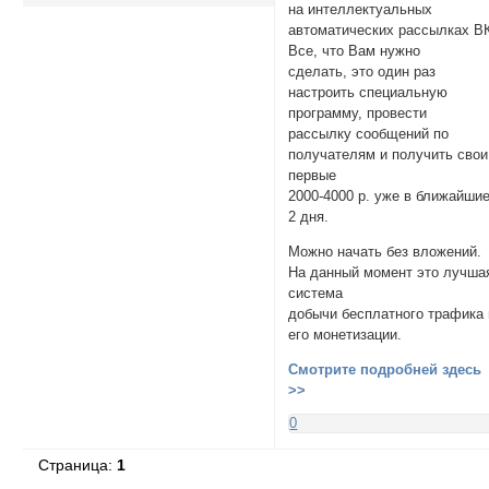
на интеллектуальных
автоматических рассылках В
Все, что Вам нужно
сделать, это один раз
настроить специальную
программу, провести
рассылку сообщений по
получателям и получить свои
первые
2000-4000 р. уже в ближайши
2 дня.
Можно начать без влoжений.
На данный момент это лучша
система
добычи бесплатного трафика 
его монетизации.
Смотрите подробней здесь
>>
0
Страница:
1