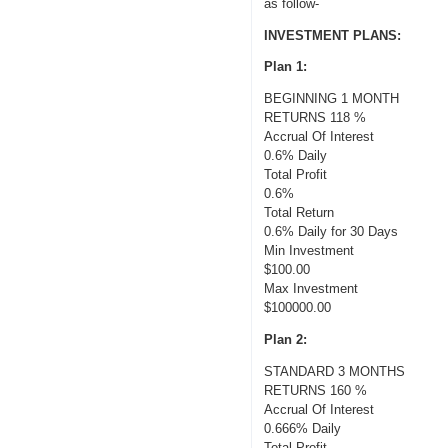
as follow-
INVESTMENT PLANS:
Plan 1:
BEGINNING 1 MONTH
RETURNS 118 %
Accrual Of Interest
0.6% Daily
Total Profit
0.6%
Total Return
0.6% Daily for 30 Days
Min Investment
$100.00
Max Investment
$100000.00
Plan 2:
STANDARD 3 MONTHS
RETURNS 160 %
Accrual Of Interest
0.666% Daily
Total Profit