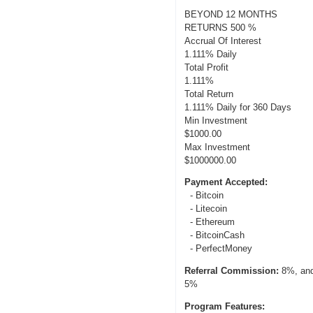
BEYOND 12 MONTHS
RETURNS 500 %
Accrual Of Interest
1.111% Daily
Total Profit
1.111%
Total Return
1.111% Daily for 360 Days
Min Investment
$1000.00
Max Investment
$1000000.00
Payment Accepted:
- Bitcoin
- Litecoin
- Ethereum
- BitcoinCash
- PerfectMoney
Referral Commission:
8%, an
5%
Program Features: