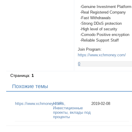
-Genuine Investment Platform
-Real Registered Company
-Fast Withdrawals
-Strong DDoS protection
-High level of security
-Comodo Positive encryption
-Reliable Support Staff
Join Program:
https://www.xchmoney.com/
0
Страница:
1
Похожие темы
https://www.xchmoney.com/
HYIPs,
2019-02-08
Инвестиционные
проекты, вклады под
проценты