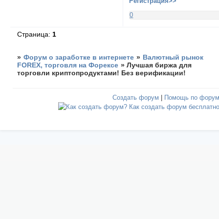
Регистрация>>
0
Страница:
1
»
Форум о заработке в интернете
»
Валютный рынок
FOREX, торговля на Форексе
»
Лучшая биржа для
торговли криптопродуктами! Без верификации!
Создать форум
|
Помощь по фору