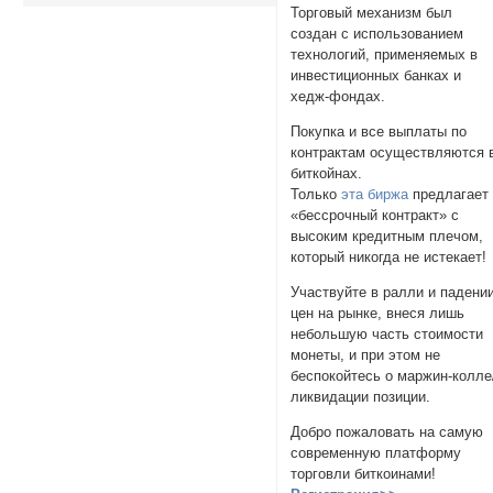
Торговый механизм был
создан с использованием
технологий, применяемых в
инвестиционных банках и
хедж-фондах.
Покупка и все выплаты по
контрактам осуществляются 
биткойнах.
Только
эта биржа
предлагает
«бессрочный контракт» с
высоким кредитным плечом,
который никогда не истекает!
Участвуйте в ралли и падени
цен на рынке, внеся лишь
небольшую часть стоимости
монеты, и при этом не
беспокойтесь о маржин-колле
ликвидации позиции.
Добро пожаловать на самую
современную платформу
торговли биткоинами!