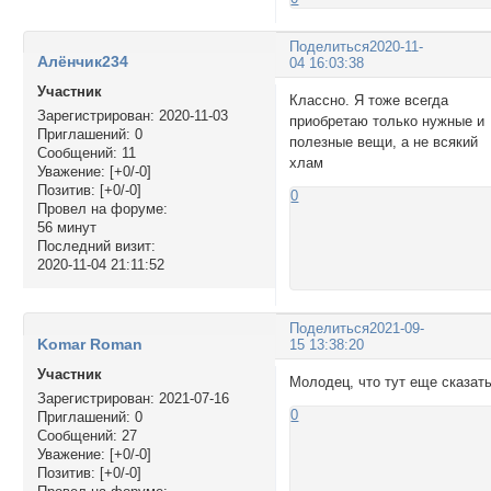
Поделиться
2020-11-
Алёнчик234
04 16:03:38
Участник
Классно. Я тоже всегда
Зарегистрирован
: 2020-11-03
приобретаю только нужные и
Приглашений:
0
полезные вещи, а не всякий
Сообщений:
11
хлам
Уважение:
[+0/-0]
Позитив:
[+0/-0]
0
Провел на форуме:
56 минут
Последний визит:
2020-11-04 21:11:52
Поделиться
2021-09-
Komar Roman
15 13:38:20
Участник
Молодец, что тут еще сказать
Зарегистрирован
: 2021-07-16
0
Приглашений:
0
Сообщений:
27
Уважение:
[+0/-0]
Позитив:
[+0/-0]