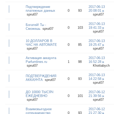
Подтверждение
2017-06-13
платежных данных
0
93
20:08:01
sprut07
sprut07
2017-06-13
Богатей! Ты -
0
103
19:41:33
Сможешь
sprut07
sprut07
10 ДОЛЛАРОВ В
2017-06-13
ЧАС НА АВТОМАТЕ
0
85
19:25:47
sprut07
sprut07
Активация аккаунта
2017-06-13
Parfumlines.ru
1
98
16:52:28
sprut07
Khottabych
2017-06-13
ПОДТВЕРЖДЕНИЯ
0
93
14:22:58
АККАУНТА
sprut07
sprut07
ДО 10000 ТЫСЯЧ
2017-06-12
ЕЖЕДНЕВНО
0
101
21:39:56
sprut07
sprut07
Взаимовыгодное
2017-06-12
сотрудничество
0
93
21:27:30