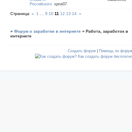
Российского
sprut07
Страница:
«
1
…
9
10
11
12
13
14
»
»
Форум о заработке в интернете
»
Работа, заработок в
интернете
Создать форум
|
Помощь по фору