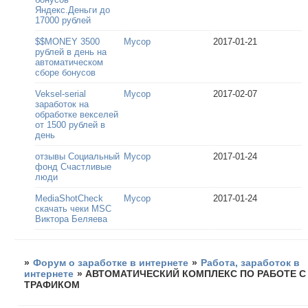
Яндекс.Деньги до
17000 рублей
$$MONEY 3500
Мусор
2017-01-21
рублей в день на
автоматическом
сборе бонусов
Veksel-serial
Мусор
2017-02-07
заработок на
обработке векселей
от 1500 рублей в
день
отзывы Социальный
Мусор
2017-01-24
фонд Счастливые
люди
MediaShotCheck
Мусор
2017-01-24
скачать чеки MSC
Виктора Беляева
»
Форум о заработке в интернете
»
Работа, заработок в
интернете
»
АВТОМАТИЧЕСКИЙ КОМПЛЕКС ПО РАБОТЕ С
ТРАФИКОМ