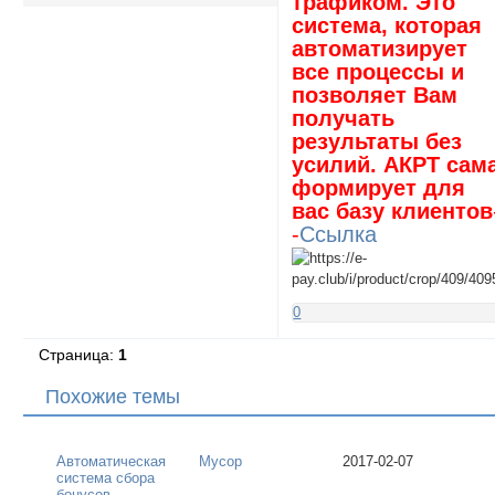
трафиком. Это
система, которая
автоматизирует
все процессы и
позволяет Вам
получать
результаты без
усилий. АКРТ сам
формирует для
вас базу клиентов
-
Ссылка
0
Страница:
1
Похожие темы
Автоматическая
Мусор
2017-02-07
система сбора
бонусов