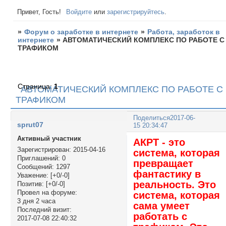
Привет, Гость!
Войдите
или
зарегистрируйтесь
.
»
Форум о заработке в интернете
»
Работа, заработок в
интернете
»
АВТОМАТИЧЕСКИЙ КОМПЛЕКС ПО РАБОТЕ С
ТРАФИКОМ
Страница:
1
АВТОМАТИЧЕСКИЙ КОМПЛЕКС ПО РАБОТЕ С
ТРАФИКОМ
Поделиться
2017-06-
sprut07
15 20:34:47
Активный участник
АКРТ - это
Зарегистрирован
: 2015-04-16
система, которая
Приглашений:
0
превращает
Сообщений:
1297
фантастику в
Уважение:
[+0/-0]
реальность. Это
Позитив:
[+0/-0]
Провел на форуме:
система, которая
3 дня 2 часа
сама умеет
Последний визит:
работать с
2017-07-08 22:40:32