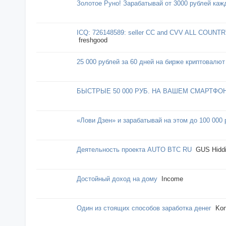
Золотое Руно! Зарабатывай от 3000 рублей каж
ICQ: 726148589: seller CC and CVV ALL COUNT
freshgood
25 000 рублей за 60 дней на бирже криптовалют
БЫСТРЫЕ 50 000 РУБ. НА ВАШЕМ СМАРТФО
«Лови Дзен» и зарабатывай на этом до 100 000 
Деятельность проекта AUTO BTC RU
GUS Hidd
Достойный доход на дому
Income
Один из стоящих способов заработка денег
Kon