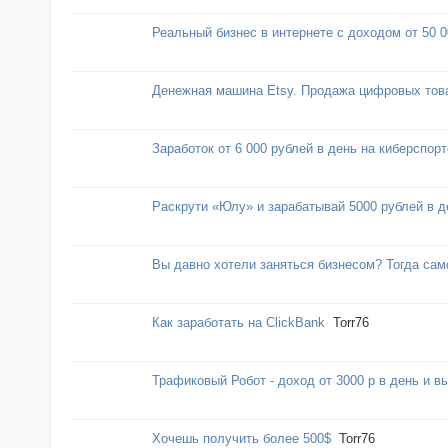
Реальный бизнес в интернете с доходом от 50 0
Денежная машина Etsy. Продажа цифровых това
Заработок от 6 000 рублей в день на киберспорт
Раскрути «Юлу» и зарабатывай 5000 рублей в д
Вы давно хотели заняться бизнесом? Тогда сам
Как заработать на CliсkBank
Torr76
Трафиковый Робот - доход от 3000 p в день и в
Хочешь получить более 500$
Torr76