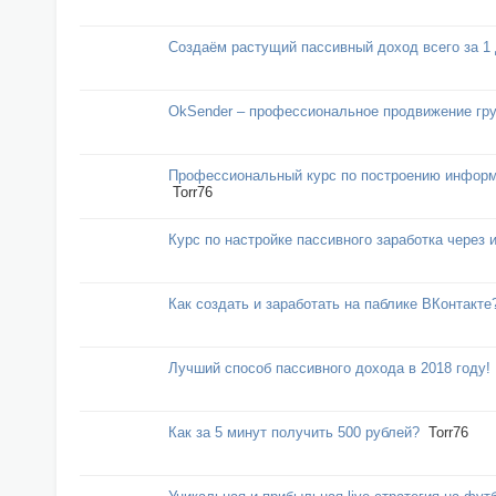
Создаём растущий пассивный доход всего за 1 
OkSender – профессиональное продвижение гру
Профессиональный курс по построению информа
Torr76
Курс по настройке пассивного заработка через 
Как создать и заработать на паблике ВКонтакте
Лучший способ пассивного дохoда в 2018 году!
Как за 5 минут получить 500 рублей?
Torr76