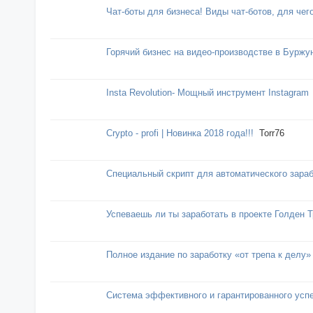
Чат-боты для бизнеса! Виды чат-ботов, для чего
Горячий бизнес на видео-производстве в Буржу
Insta Revolution- Мощный инструмент Instagram
Crypto - profi | Новинка 2018 года!!!
Torr76
Специальный скрипт для автоматического зараб
Успеваешь ли ты заработать в проекте Голден 
Полное издание по заработку «от трепа к делу»
Система эффективного и гарантированного усп