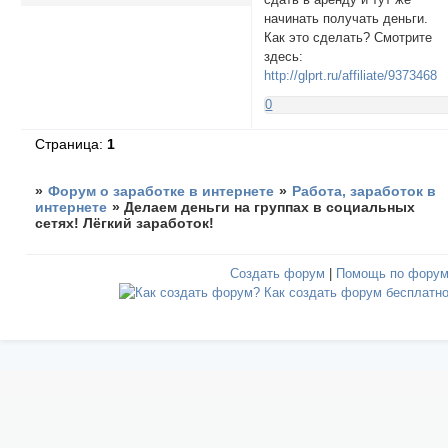
начинать получать деньги.
Как это сделать? Смотрите
здесь:
http://glprt.ru/affiliate/9373468
0
Страница:
1
»
Форум о заработке в интернете
»
Работа, заработок в
интернете
»
Делаем деньги на группах в социальных
сетях! Лёгкий заработок!
Создать форум
|
Помощь по фору