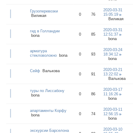
2020-03-31
Грузоперевозки
0
76
15:05:19
Виликая
Виликая
2020-03-31
гид в Голландии
0
85
12:51:37
bona
bona
2020-03-24
арматура
0
93
18:34:12
стекловолокно
bona
bona
2020-03-21
Сейф
Валькова
0
91
13:22:02
Валькова
2020-03-17
туры по Лиссабону
0
86
11:16:26
bona
bona
2020-03-11
апартаменты Корфу
0
74
12:56:15
bona
bona
2020-03-10
экскурсии Барселона