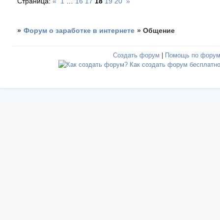
Страница:
«
1
…
16
17
18
19
20
»
»
Форум о заработке в интернете
»
Общение
Создать форум
|
Помощь по фору