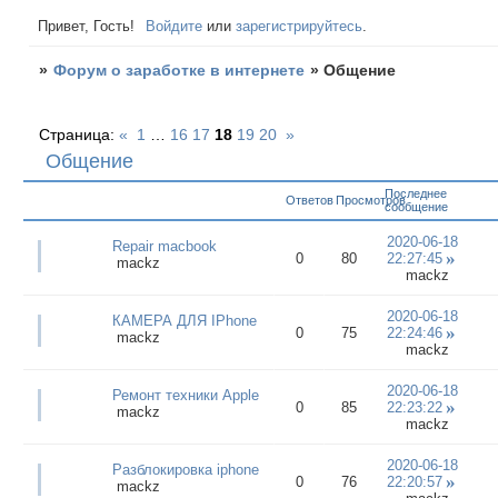
Привет, Гость!
Войдите
или
зарегистрируйтесь
.
»
Форум о заработке в интернете
»
Общение
Страница:
«
1
…
16
17
18
19
20
»
Общение
Последнее
Ответов
Просмотров
сообщение
2020-06-18
Repair macbook
0
80
22:27:45
mackz
mackz
2020-06-18
КАМЕРА ДЛЯ IPhone
0
75
22:24:46
mackz
mackz
2020-06-18
Ремонт техники Apple
0
85
22:23:22
mackz
mackz
2020-06-18
Разблокировка iphone
0
76
22:20:57
mackz