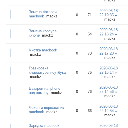
mackz
2020-06-18
Замена батареи
0
71
22:19:35
macbook
mackz
mackz
2020-06-18
Замена корпуса
0
54
22:18:24
iphone
mackz
mackz
2020-06-18
Чистка macbook
0
78
22:17:20
mackz
mackz
Гравировка
2020-06-18
клавиатуры ноутбука
0
76
22:16:14
mackz
mackz
2020-06-18
Батарея на iphone
0
76
22:14:56
под замену
mackz
mackz
2020-06-18
Чехол и переходник
0
66
22:12:54
macbook
mackz
mackz
Зарядка macbook
2020-06-18