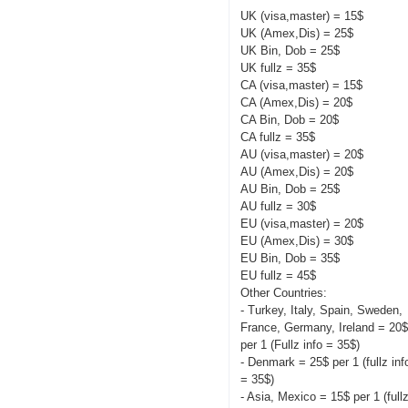
UK (visa,master) = 15$
UK (Amex,Dis) = 25$
UK Bin, Dob = 25$
UK fullz = 35$
CA (visa,master) = 15$
CA (Amex,Dis) = 20$
CA Bin, Dob = 20$
CA fullz = 35$
AU (visa,master) = 20$
AU (Amex,Dis) = 20$
AU Bin, Dob = 25$
AU fullz = 30$
EU (visa,master) = 20$
EU (Amex,Dis) = 30$
EU Bin, Dob = 35$
EU fullz = 45$
Other Countries:
- Turkey, Italy, Spain, Sweden,
France, Germany, Ireland = 20
per 1 (Fullz info = 35$)
- Denmark = 25$ per 1 (fullz inf
= 35$)
- Asia, Mexico = 15$ per 1 (full