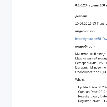
0.1-0.2% в день 100
депозит:
10.04.20 16:53 Trans
видео-обзор:
https://youtu.be/Blk
подробности:
Минимальный вклад:
Максимальный вклад
Реферальские: 1%-
Выплаты: Мгновенно
Особенности: SSL,DDO
Whois:
Updated Date: 2020-
Creation Date: 2012-
Registry Expiry Date
Registrar: eNom, LL