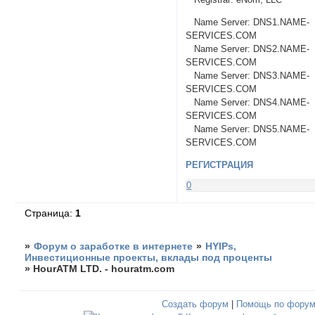
Name Server: DNS1.NAME-
SERVICES.COM
Name Server: DNS2.NAME-
SERVICES.COM
Name Server: DNS3.NAME-
SERVICES.COM
Name Server: DNS4.NAME-
SERVICES.COM
Name Server: DNS5.NAME-
SERVICES.COM
РЕГИСТРАЦИЯ
0
Страница:
1
»
Форум о заработке в интернете
»
HYIPs,
Инвестиционные проекты, вклады под проценты
»
HourATM LTD. - houratm.com
Создать форум
|
Помощь по фору