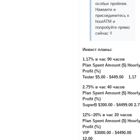
особых проблем.
Нажмите и
присоединитесь к
hourATM и
попробуйте прямо
сейчас !!
Инвест планы:
1.17% в час 90 часов
Plan Spent Amount ($) Hourl
Profit (%)
Tester $5.00 - $449.00 1.17
2.75% в час 40 часов
Plan Spent Amount ($) Hourl
Profit (%)
SuperB $300.00 - $4499.00 2.
12%~20% в час 20 часов
Plan Spent Amount ($) Hourl
Profit (%)
VIP $3000.00 - $4490.00
12.00