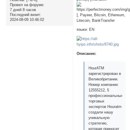
Провел на форуме:
7 дней 8 часов
Последний визит:
], Payeer, Bitcoin, Ethereum,
2024-08-09 10:46:02
Litecoin, BankTransfer
языки: EN
Описание:
HourATM
зарегистрирован в
Великобритании.
Номер компании:
12555212, 5
профессиональных
торговых
экспертов Houratm
создали нашу
уникальную
стратегию,
которая приносит