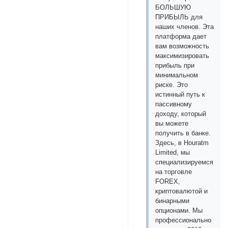
БОЛЬШУЮ
ПРИБЫЛЬ для
наших членов. Эта
платформа дает
вам возможность
максимизировать
прибыль при
минимальном
риске. Это
истинный путь к
пассивному
доходу, который
вы можете
получить в банке.
Здесь, в Houratm
Limited, мы
специализируемся
на торговле
FOREX,
криптовалютой и
бинарными
опционами. Мы
профессионально