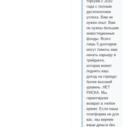
торгуем с 2010
года с полным
десятилетием
успеха. Вам не
нужен опыт. Вам
не нужны большие
инвестиционные
фонды. Всего
лишь 5 долларов
могут помочь вам
начать карьеру в
трейдинге,
которая может
поднять ваш
доход на гораздо
более высокий
уровень. НЕТ
РИСКА. Мы
гарантируем
возврат в любое
время. Если наша
платформа не для
вас, мы вернем
ваши деньги без