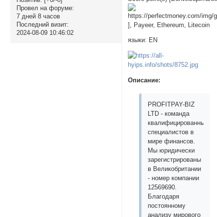
Провел на форуме:
7 дней 8 часов
Последний визит:
], Payeer, Ethereum, Litecoin
2024-08-09 10:46:02
языки: EN
Описание:
PROFITPAY-BIZ
LTD - команда
квалифицированных
специалистов в
мире финансов.
Мы юридически
зарегистрированы
в Великобритании
- номер компании
12569690.
Благодаря
постоянному
анализу мирового