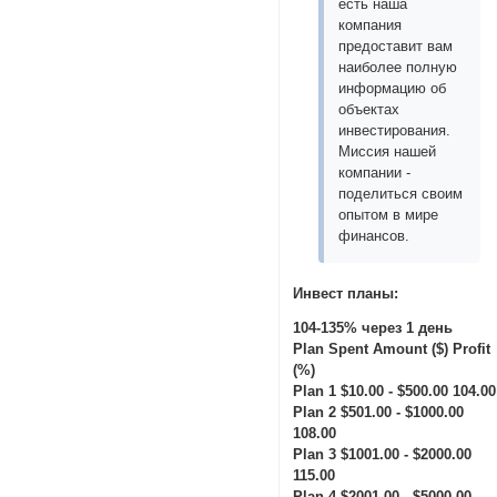
есть наша
компания
предоставит вам
наиболее полную
информацию об
объектах
инвестирования.
Миссия нашей
компании -
поделиться своим
опытом в мире
финансов.
Инвест планы:
104-135% через 1 день
Plan Spent Amount ($) Profit
(%)
Plan 1 $10.00 - $500.00 104.00
Plan 2 $501.00 - $1000.00
108.00
Plan 3 $1001.00 - $2000.00
115.00
Plan 4 $2001.00 - $5000.00