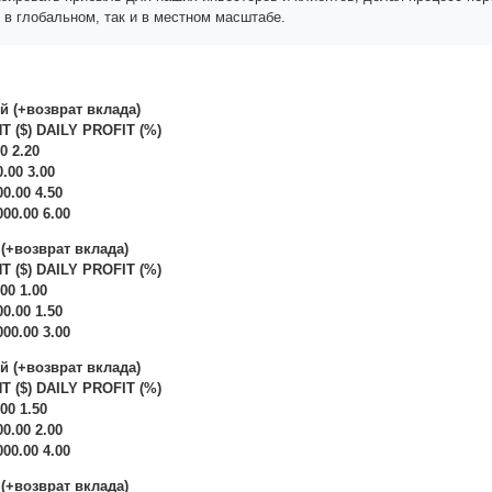
 в глобальном, так и в местном масштабе.
ей (+возврат вклада)
 ($) DAILY PROFIT (%)
00 2.20
0.00 3.00
00.00 4.50
000.00 6.00
 (+возврат вклада)
 ($) DAILY PROFIT (%)
.00 1.00
00.00 1.50
000.00 3.00
ей (+возврат вклада)
 ($) DAILY PROFIT (%)
.00 1.50
00.00 2.00
000.00 4.00
 (+возврат вклада)