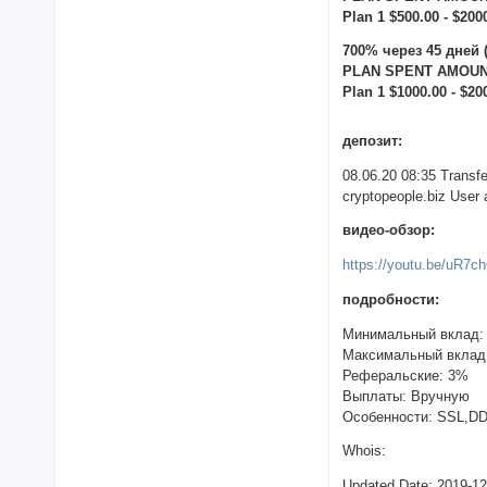
Plan 1 $500.00 - $200
700% через 45 дней 
PLAN SPENT AMOUNT
Plan 1 $1000.00 - $20
депозит:
08.06.20 08:35 Trans
cryptopeople.biz User a
видео-обзор:
https://youtu.be/uR7
подробности:
Минимальный вклад:
Максимальный вклад
Реферальские: 3%
Выплаты: Вручную
Особенности: SSL,D
Whois:
Updated Date: 2019-1