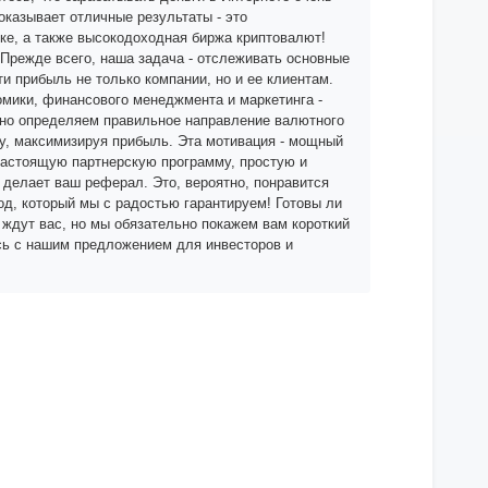
оказывает отличные результаты - это
ке, а также высокодоходная биржа криптовалют!
 Прежде всего, наша задача - отслеживать основные
и прибыль не только компании, но и ее клиентам.
омики, финансового менеджмента и маркетинга -
чно определяем правильное направление валютного
у, максимизируя прибыль. Эта мотивация - мощный
е настоящую партнерскую программу, простую и
делает ваш реферал. Это, вероятно, понравится
ход, который мы с радостью гарантируем! Готовы ли
 ждут вас, но мы обязательно покажем вам короткий
есь с нашим предложением для инвесторов и