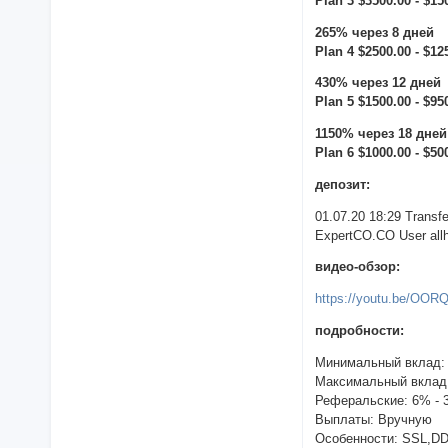
Plan 3 $3500.00 - $15
265% через 8 дней
Plan 4 $2500.00 - $12
430% через 12 дней
Plan 5 $1500.00 - $95
1150% через 18 дней
Plan 6 $1000.00 - $50
депозит:
01.07.20 18:29 Trans
ExpertCO.CO User allh
видео-обзор:
https://youtu.be/OO
подробности:
Минимальный вклад:
Максимальный вклад
Реферальские: 6% - 
Выплаты: Вручную
Особенности: SSL,D