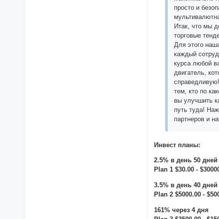
просто и безо
мультивалютна
Итак, что мы 
торговые тенде
Для этого наш
каждый сотруд
курса любой в
двигатель, кот
справедливую!
тем, кто по ка
вы улучшить к
путь туда! На
партнеров и на
Инвест планы:
2.5% в день 50 дней
Plan 1 $30.00 - $3000
3.5% в день 40 дней
Plan 2 $5000.00 - $50
161% через 4 дня