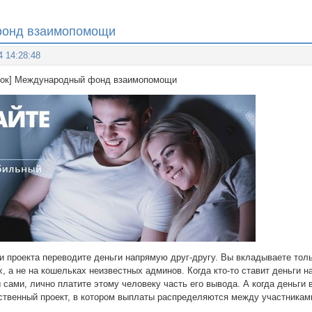
фонд взаимопомощи
4 14:28:48
боток] Международный фонд взаимопомощи
и проекта переводите деньги напрямую друг-другу. Вы вкладываете тол
, а не на кошельках неизвестных админов. Когда кто-то ставит деньги 
 сами, лично платите этому человеку часть его вывода. А когда деньги
ственный проект, в котором выплаты распределяются между участникам