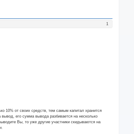
1
ько 10% от своих средств, тем самым капитал хранится
на вывод, его сумма вывода разбивается на несколько
 выводите Вы, то уже другие участники скидываются на
и.